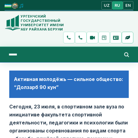
UZ
RU
EN
УРГЕНЧСКИЙ
ГОСУДАРСТВЕННЫЙ
УНИВЕРСИТЕТ ИМЕНИ
АБУ РАЙХАНА БЕРУНИ
Активная молодёжь — сильное общество:
“Долзарб 90 кун”
Сегодня, 23 июля, в спортивном зале вуза по
инициативе факультета спортивной
деятельности, педагогики и психологии были
организованы соревнования по видам спорта