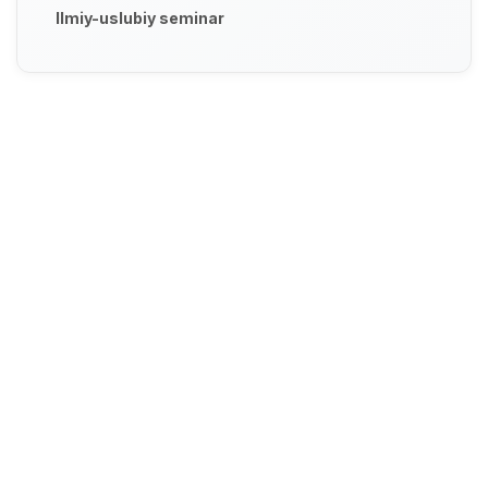
Ilmiy-uslubiy seminar