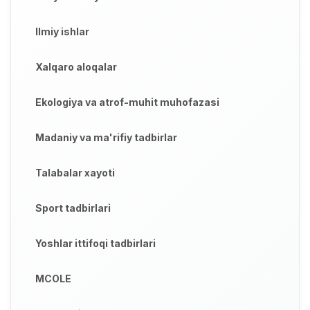
Ilmiy ishlar
Xalqaro aloqalar
Ekologiya va atrof-muhit muhofazasi
Madaniy va ma'rifiy tadbirlar
Talabalar xayoti
Sport tadbirlari
Yoshlar ittifoqi tadbirlari
MCOLE