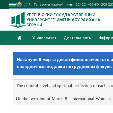
Телефоны горячей линии (62) 224-66-80, (62) 22
УРГЕНЧСКИЙ ГОСУДАРСТВЕННЫЙ
УНИВЕРСИТЕТ ИМЕНИ АБУ РАЙХАНА
БЕРУНИ
Университет
Деятельность
Информ
Накануне 8 марта декан филологического и
праздничные подарки сотрудникам факуль
The cultural level and spiritual perfection of each so
On the occasion of March 8 - International Women's 