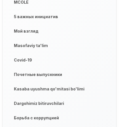
MCOLE
5 важных инициатив
Мой взгляд
Masofaviy ta'lim
Covid-19
Почетные выпускники
Kasaba uyushma qo'mitasi bo'limi
Dargohimiz bitiruvchilari
Борьба с коррупцией