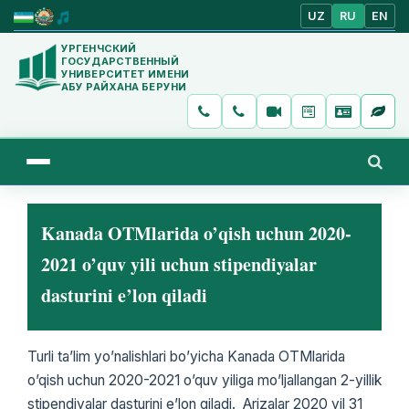
UZ
RU
EN
УРГЕНЧСКИЙ
ГОСУДАРСТВЕННЫЙ
УНИВЕРСИТЕТ ИМЕНИ
АБУ РАЙХАНА БЕРУНИ
Kanada OTMlarida o’qish uchun 2020-
2021 o’quv yili uchun stipendiyalar
dasturini e’lon qiladi
Turli ta’lim yo’nalishlari bo’yicha Kanada OTMlarida
o’qish uchun 2020-2021 o’quv yiliga mo’ljallangan 2-yillik
stipendiyalar dasturini e’lon qiladi. Arizalar 2020 yil 31