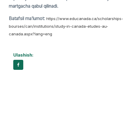
martgacha qabul qilinadi.
Batafsil ma’lumot:
https://www.educanada.ca/scholarships-
bourses/can/institutions/study-in-canada-etudes-au-
canada.aspx?lang=eng
Ulashish: