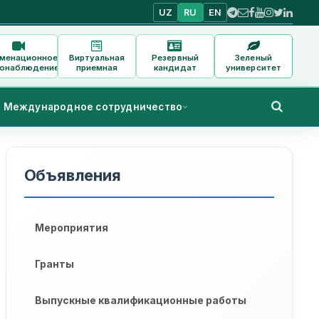
UZ
RU
EN
аменационное
Виртуальная
Резервный
Зеленый
онаблюдение
приемная
кандидат
университет
Международное сотрудничество
Объявления
Мероприятия
Гранты
Выпускные квалификационные работы