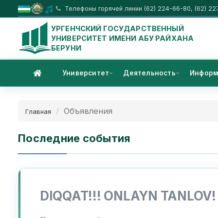
Телефоны горячей линии (62) 224-66-80, (62) 22
УРГЕНЧСКИЙ ГОСУДАРСТВЕННЫЙ
УНИВЕРСИТЕТ ИМЕНИ АБУ РАЙХАНА
БЕРУНИ
Университет
Деятельность
Информ
Объявления
Главная
Последние события
DIQQAT!!! ONLAYN TANLOV!