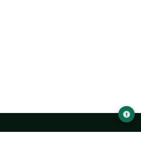
Ургенчский государственный университет