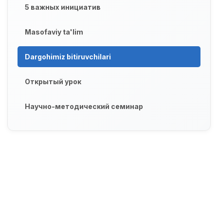
5 важных инициатив
Masofaviy ta'lim
Dargohimiz bitiruvchilari
Открытый урок
Научно-методический семинар