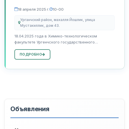
18 апреля 2025 г.
10-00
Урганчский район, махалля Йошлик, улица
Мустакиллик, дом 43.
18.04.2025 года в Химико-технологическом
факультете Ургенчского государственного
университета имени Абу Райхона Беруни состоится
встреча с руководителями крупных предприятий,
ПОДРОБНО
организаций и учреждений — основными потребит...
Объявления