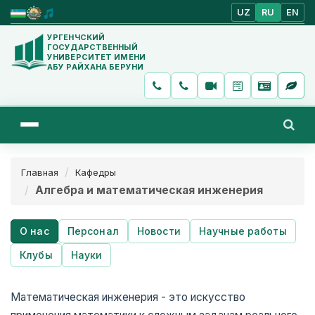
UZ
RU
EN
УРГЕНЧСКИЙ
ГОСУДАРСТВЕННЫЙ
УНИВЕРСИТЕТ ИМЕНИ
АБУ РАЙХАНА БЕРУНИ
Главная
Кафедры
Алгебра и математическая инженерия
О нас
Персонал
Новости
Научные работы
Клубы
Науки
Математическая инженерия - это искусство