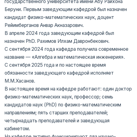
государственного университета имени Абу Райхона
Беруни. Первым заведующим кафедрой был назначен
кандидат физико-математических наук, доцент
Рейимберганов Анвар Акназарович.
В апреле 2024 года заведующим кафедрой был
назначен PhD. Рахимов Илхам Давронбекович.
С сентября 2024 года кафедра получила современное
название — «Алгебра и математическая инженерия».
С сентября 2025 года и по настоящее время
обязанности заведующего кафедрой исполняет
М.М.Хасанов.
В настоящее время на кафедре работают: один доктор
физико-математических наук, профессор; семь
кандидатов наук (PhD) по физико-математическим
направлениям; пять старших преподавателей;
четырнадцать преподавателей и заведующая
кабинетом.
На кафедре активно функционируют два научно-