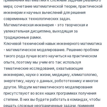
применения математики к сложным задачам реального
мира; сочетание математической теории, практической
инженерии и научных вычислений для решения
современных технологических задач.
Математическая инженерия - это творческая и
увлекательная дисциплина, выходящая за
традиционные рамки.
Ключевой технический навык инженерного математика
- математическое моделирование. Решению проблем
такого рода лучше всего научиться на практическом
опыте, поэтому мы учим его так: используя
тематические исследования, охватывающие
инженерию, науки о жизни, медицину, климатологию,
энергетику, науку о данных, робототехнику и многое
другое. Модули математического моделирования
присутствуют во всех наших программах получения
степени. В них вы будете работать в командах, чтобы
решать сложные неограниченные задачи, применяя