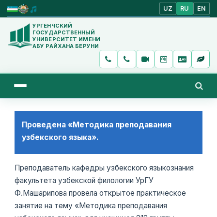
UZ
RU
EN
УРГЕНЧСКИЙ
ГОСУДАРСТВЕННЫЙ
УНИВЕРСИТЕТ ИМЕНИ
АБУ РАЙХАНА БЕРУНИ
Проведена «Методика преподавания
узбекского языка».
Преподаватель кафедры узбекского языкознания
факультета узбекской филологии УрГУ
Ф.Машарипова провела открытое практическое
занятие на тему «Методика преподавания