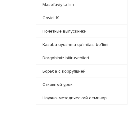
Masofaviy ta'lim
Covid-19
Почетные выпускники
Kasaba uyushma qo'mitasi bo'limi
Dargohimiz bitiruvchilari
Борьба с коррупцией
Открытый урок
Научно-методический семинар