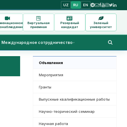
UZ
RU
EN
аменационное
Виртуальная
Резервный
Зеленый
онаблюдение
приемная
кандидат
университет
Международное сотрудничество
Объявления
Мероприятия
Гранты
Выпускные квалификационные работы
Научно-теорический семинар
Научная работа