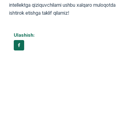
intellektga qiziquvchilarni ushbu xalqaro muloqotda
ishtirok etishga taklif qilamiz!
Ulashish: