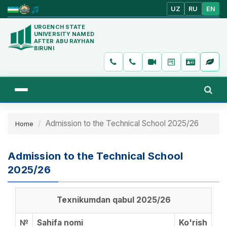
UZ
RU
EN
URGENCH STATE
UNIVERSITY NAMED
AFTER ABU RAYHAN
BIRUNI
Admission to the Technical School 2025/26
Home
Admission to the Technical School
2025/26
Texnikumdan qabul 2025/26
№
Sahifa nomi
Ko'rish