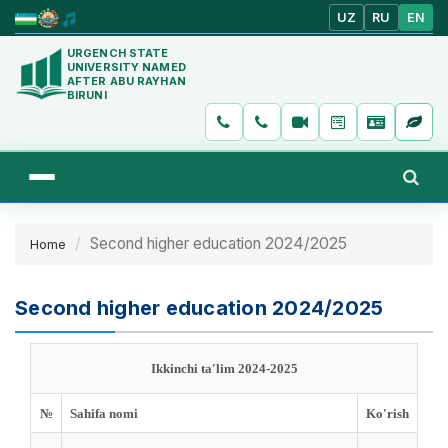
UZ
RU
EN
URGENCH STATE
UNIVERSITY NAMED
AFTER ABU RAYHAN
BIRUNI
Second higher education 2024/2025
Home
Second higher education 2024/2025
Ikkinchi ta'lim 2024-2025
№
Sahifa nomi
Ko'rish