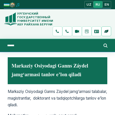
UZ
RU
EN
УРГЕНЧСКИЙ
ГОСУДАРСТВЕННЫЙ
УНИВЕРСИТЕТ ИМЕНИ
АБУ РАЙХАНА БЕРУНИ
Markaziy Osiyodagi Ganns Záydel
jamg‘armasi tanlov e’lon qiladi
Markaziy Osiyodagi Ganns Záydel jamg‘armasi talabalar,
magistrantlar, doktorant va tadqiqotchilarga tanlov e’lon
qiladi.