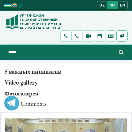
UZ
RU
EN
УРГЕНЧСКИЙ
ГОСУДАРСТВЕННЫЙ
УНИВЕРСИТЕТ ИМЕНИ
АБУ РАЙХАНА БЕРУНИ
5 важных инициатив
Video gallery
Фотогалерея
Comments