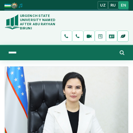
UZ
RU
EN
URGENCH STATE
UNIVERSITY NAMED
AFTER ABU RAYHAN
BIRUNI