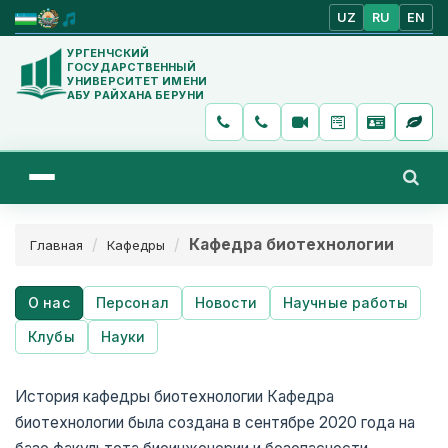
UZ
RU
EN
УРГЕНЧСКИЙ
ГОСУДАРСТВЕННЫЙ
УНИВЕРСИТЕТ ИМЕНИ
АБУ РАЙХАНА БЕРУНИ
Кафедра биотехнологии
Главная
Кафедры
О нас
Персонал
Новости
Научные работы
Клубы
Науки
История кафедры биотехнологии Кафедра
биотехнологии была создана в сентябре 2020 года на