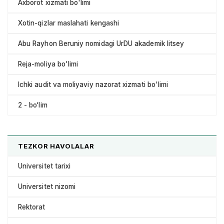
Axborot xizmati bo'limi
Xotin-qizlar maslahati kengashi
Abu Rayhon Beruniy nomidagi UrDU akademik litsey
Reja-moliya bo'limi
Ichki audit va moliyaviy nazorat xizmati bo'limi
2 - bo‘lim
TEZKOR HAVOLALAR
Universitet tarixi
Universitet nizomi
Rektorat