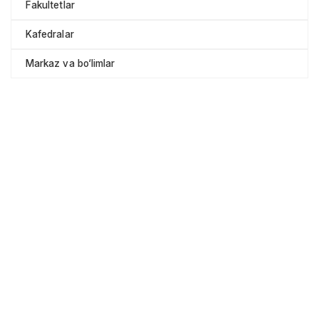
Fakultetlar
Kafedralar
Markaz va bo‘limlar