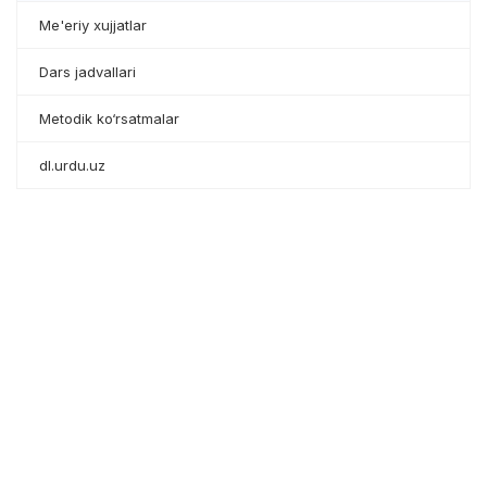
Me'eriy xujjatlar
Dars jadvallari
Metodik ko‘rsatmalar
dl.urdu.uz