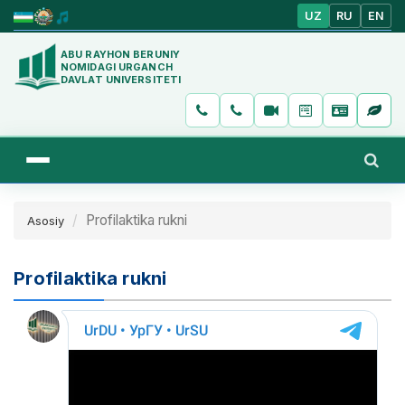
UZ
RU
EN
ABU RAYHON BERUNIY
NOMIDAGI URGANCH
DAVLAT UNIVERSITETI
Profilaktika rukni
Asosiy
Profilaktika rukni