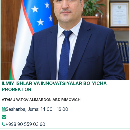
ILMIY ISHLAR VA INNOVATSIYALAR BO`YICHA
PROREKTOR
ATAMURATOV ALIMARDON ABDIRIMOVICH
Seshanba, Juma: 14:00 - 16:00
-
+998 90 559 03 60