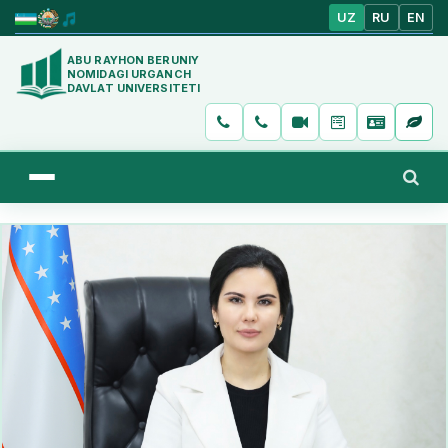
UZ
RU
EN
ABU RAYHON BERUNIY
NOMIDAGI URGANCH
DAVLAT UNIVERSITETI