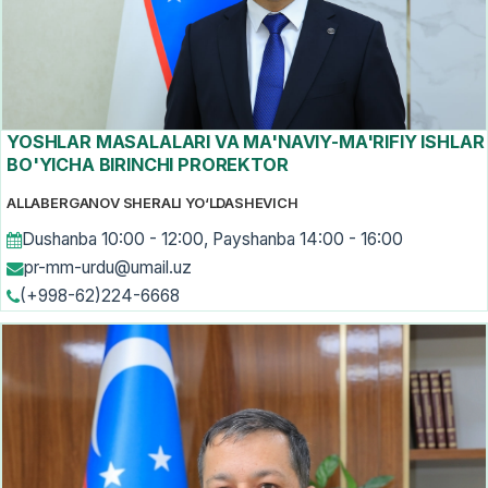
YOSHLAR MASALALARI VA MA'NAVIY-MA'RIFIY ISHLAR
BO'YICHA BIRINCHI PROREKTOR
ALLABERGANOV SHERALI YO‘LDASHEVICH
Dushanba 10:00 - 12:00, Payshanba 14:00 - 16:00
pr-mm-urdu@umail.uz
(+998-62)224-6668