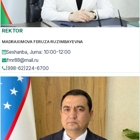
REKTOR
MADRAXIMOVA FERUZA RUZIMBAYEVNA
Seshanba, Juma: 10:00-12:00
fmr88@mail.ru
(998-62)224-6700