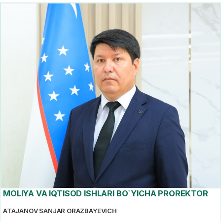
MOLIYA VA IQTISOD ISHLARI BO`YICHA PROREKTOR
ATAJANOV SANJAR ORAZBAYEVICH