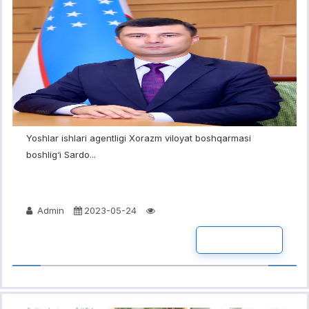
Yoshlar ishlari agentligi Xorazm viloyat boshqarmasi
boshlig‘i Sardo...
Admin
2023-05-24
BATAFSIL