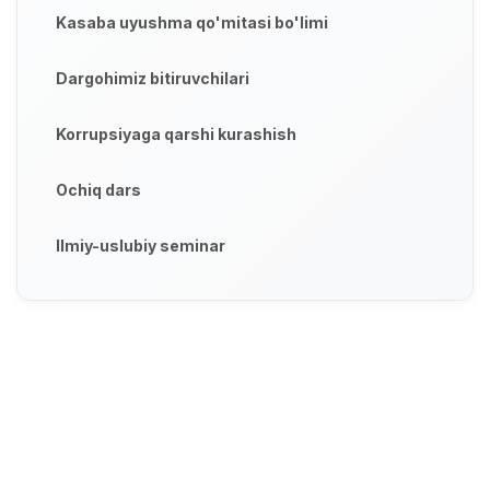
Kasaba uyushma qo'mitasi bo'limi
Dargohimiz bitiruvchilari
Korrupsiyaga qarshi kurashish
Ochiq dars
Ilmiy-uslubiy seminar