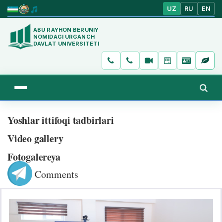
UZ
RU
EN
ABU RAYHON BERUNIY
NOMIDAGI URGANCH
DAVLAT UNIVERSITETI
Yoshlar ittifoqi tadbirlari
Video gallery
Fotogalereya
Comments