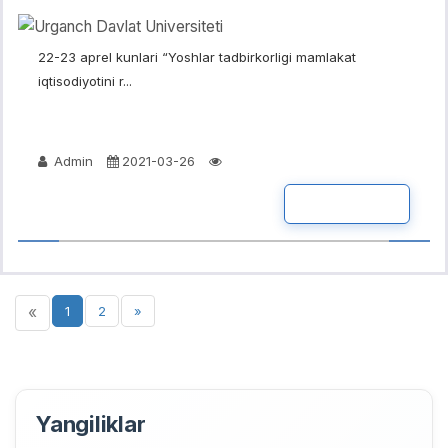
22-23 aprel kunlari “Yoshlar tadbirkorligi mamlakat
iqtisodiyotini r...
Admin
2021-03-26
BATAFSIL
«
1
2
»
Yangiliklar