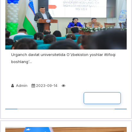
Urganch davlat universitetida O'zbekiston yoshlar ittifoqi
boshlang'...
Admin
2023-09-14
BATAFSIL