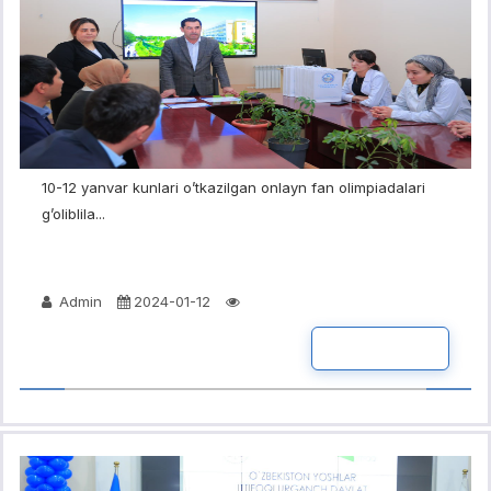
10-12 yanvar kunlari o’tkazilgan onlayn fan olimpiadalari
g’oliblila...
Admin
2024-01-12
BATAFSIL