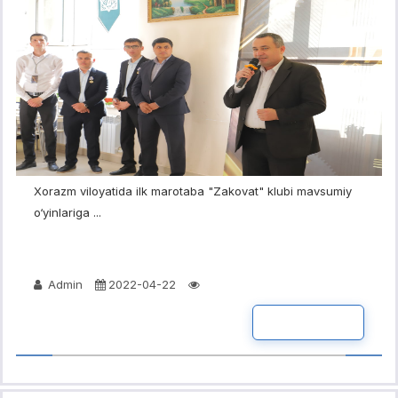
Xorazm viloyatida ilk marotaba "Zakovat" klubi mavsumiy
o‘yinlariga ...
Admin
2022-04-22
BATAFSIL