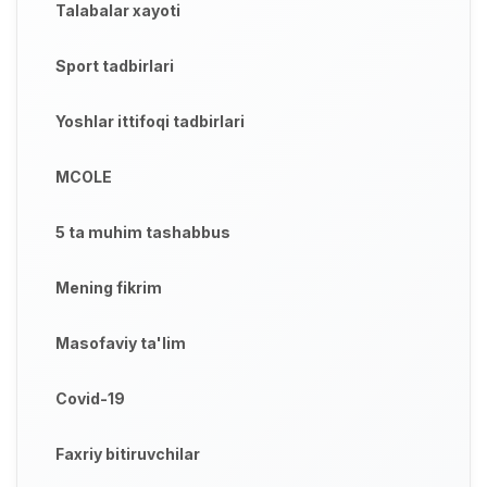
Talabalar xayoti
Sport tadbirlari
Yoshlar ittifoqi tadbirlari
MCOLE
5 ta muhim tashabbus
Mening fikrim
Masofaviy ta'lim
Covid-19
Faxriy bitiruvchilar