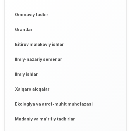
Ommaviy tadbir
Grantlar
Bitiruv malakaviy ishlar
Ilmiy-nazariy semenar
Ilmiy ishlar
Xalqaro aloqalar
Ekologiya va atrof-muhit muhofazasi
Madaniy va ma'rifiy tadbirlar