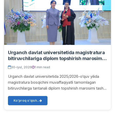
Urganch davlat universitetida magistratura
bitiruvchilariga diplom topshirish marosimi
bo‘lib o‘tdi
30-iyul, 2026
1 min read
Urganch davlat universitetida 2025/2026-o‘quv yilida
magistratura bosqichini muvaffaqiyatli tamomlagan
bitiruvchilarga tantanali diplom topshirish marosimi tashkil
etildi. Tadbirda universitet rahbari...
Ko'proq o'qish...