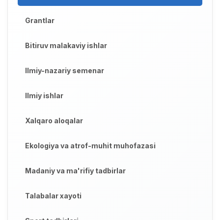
Grantlar
Bitiruv malakaviy ishlar
Ilmiy-nazariy semenar
Ilmiy ishlar
Xalqaro aloqalar
Ekologiya va atrof-muhit muhofazasi
Madaniy va ma'rifiy tadbirlar
Talabalar xayoti