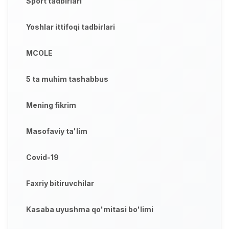
Sport tadbirlari
Yoshlar ittifoqi tadbirlari
MCOLE
5 ta muhim tashabbus
Mening fikrim
Masofaviy ta'lim
Covid-19
Faxriy bitiruvchilar
Kasaba uyushma qo'mitasi bo'limi