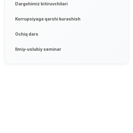
Dargohimiz bitiruvchilari
Korrupsiyaga qarshi kurashish
Ochiq dars
Ilmiy-uslubiy seminar