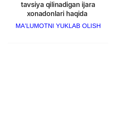
tavsiya qilinadigan ijara
xonadonlari haqida
MA'LUMOTNI YUKLAB OLISH