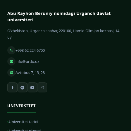
Abu Rayhon Beruniy nomidagi Urganch davlat
universiteti
O‘zbekiston, Urganch shahar, 220100, Hamid Olimjon ko‘chasi, 14-
uy
+998 62 224 6700
info@urdu.uz
Avtobus 7, 13, 28
UNIVERSITET
Universitet tarixi
Universitet nizomi