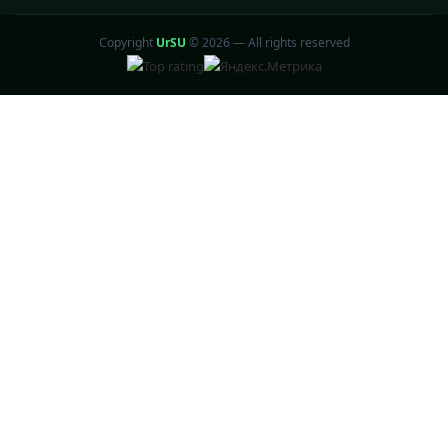
Copyright
UrSU
©
2026 — All rights reserved