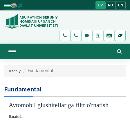
UZ
RU
EN
ABU RAYHON BERUNIY
NOMIDAGI URGANCH
DAVLAT UNIVERSITETI
Fundamental
Asosiy
Fundamental
Avtomobil glushitellariga filtr o'rnatish
Batafsil...