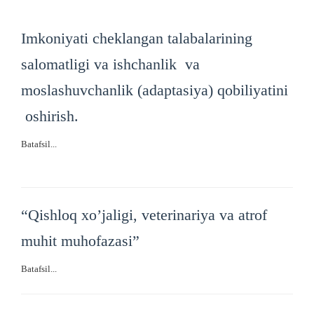
Imkoniyati cheklangan talabalarining
salomatligi va ishchanlik va
moslashuvchanlik (adaptasiya) qobiliyatini
oshirish.
Batafsil...
“Qishloq xo’jaligi, veterinariya va atrof
muhit muhofazasi”
Batafsil...