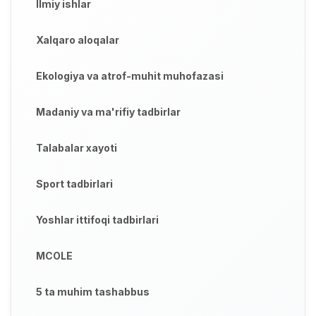
Ilmiy ishlar
Xalqaro aloqalar
Ekologiya va atrof-muhit muhofazasi
Madaniy va ma'rifiy tadbirlar
Talabalar xayoti
Sport tadbirlari
Yoshlar ittifoqi tadbirlari
MCOLE
5 ta muhim tashabbus