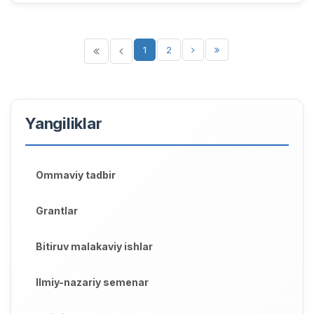
1
2
Yangiliklar
Ommaviy tadbir
Grantlar
Bitiruv malakaviy ishlar
Ilmiy-nazariy semenar