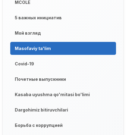
MCOLE
5 важных инициатив
Мой взгляд
Masofaviy ta'lim
Covid-19
Почетные выпускники
Kasaba uyushma qo'mitasi bo'limi
Dargohimiz bitiruvchilari
Борьба с коррупцией