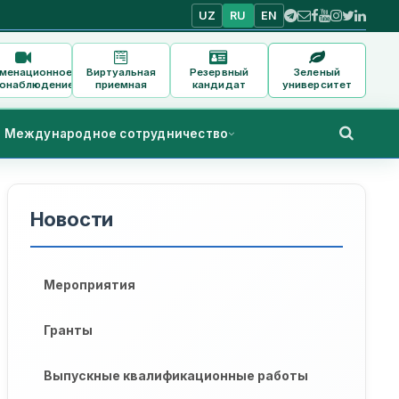
UZ
RU
EN
аменационное
Виртуальная
Резервный
Зеленый
онаблюдение
приемная
кандидат
университет
Международное сотрудничество
Новости
Мероприятия
Гранты
Выпускные квалификационные работы