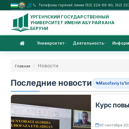
Телефоны горячей линии (62) 224-66-80, (62) 22
УРГЕНЧСКИЙ ГОСУДАРСТВЕННЫЙ
УНИВЕРСИТЕТ ИМЕНИ АБУ РАЙХАНА
БЕРУНИ
Университет
Деятельность
Информ
Новости
Главная
Последние новости
Masofaviy ta'li
Курс пов
30 сентября 202