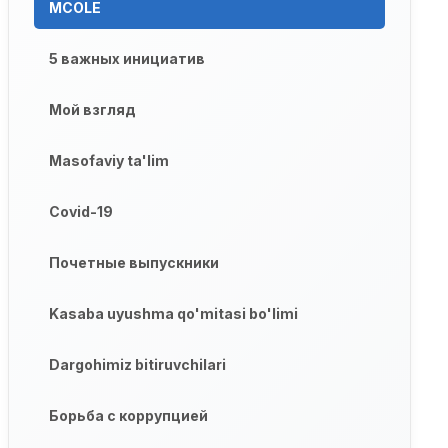
MCOLE
5 важных инициатив
Мой взгляд
Masofaviy ta'lim
Covid-19
Почетные выпускники
Kasaba uyushma qo'mitasi bo'limi
Dargohimiz bitiruvchilari
Борьба с коррупцией