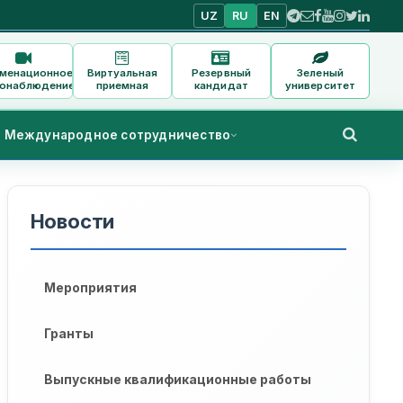
UZ
RU
EN
аменационное
Виртуальная
Резервный
Зеленый
онаблюдение
приемная
кандидат
университет
Международное сотрудничество
Новости
Мероприятия
Гранты
Выпускные квалификационные работы