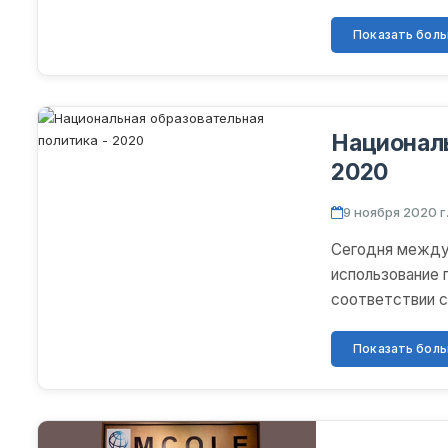
университетида
Показать больш
Националь
2020
9 ноября 2020 г
Сегодня между
использование 
соответствии 
наиболее актуал
Показать больш