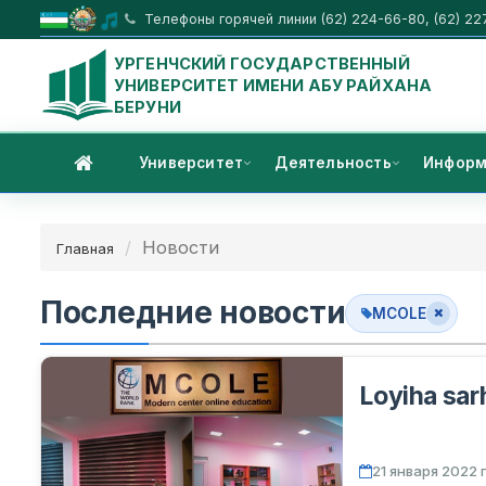
Телефоны горячей линии (62) 224-66-80, (62) 22
УРГЕНЧСКИЙ ГОСУДАРСТВЕННЫЙ
УНИВЕРСИТЕТ ИМЕНИ АБУ РАЙХАНА
БЕРУНИ
Университет
Деятельность
Информ
Новости
Главная
Последние новости
MCOLE
Loyiha sar
21 января 2022 г