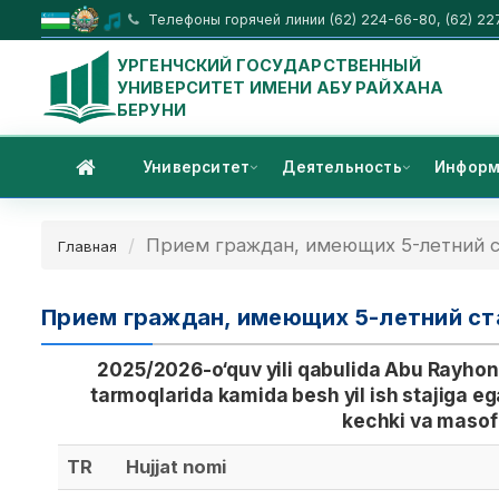
Телефоны горячей линии (62) 224-66-80, (62) 22
УРГЕНЧСКИЙ ГОСУДАРСТВЕННЫЙ
УНИВЕРСИТЕТ ИМЕНИ АБУ РАЙХАНА
БЕРУНИ
Университет
Деятельность
Информ
Прием граждан, имеющих 5-летний с
Главная
Прием граждан, имеющих 5-летний ст
2025/2026-o‘quv yili qabulida Abu Rayhon 
tarmoqlarida kamida besh yil ish stajiga ega
kechki va masofa
TR
Hujjat nomi