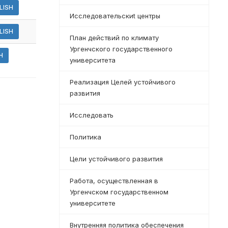
LISH
Исследовательскиt центры
LISH
План действий по климату
Ургенчского государственного
H
университета
Реализация Целей устойчивого
развития
Исследовать
Политика
Цели устойчивого развития
Работа, осуществленная в
Ургенчском государственном
университете
Внутренняя политика обеспечения