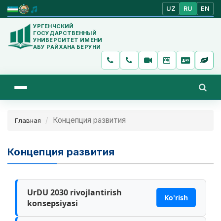
UZ
RU
EN
УРГЕНЧСКИЙ
ГОСУДАРСТВЕННЫЙ
УНИВЕРСИТЕТ ИМЕНИ
АБУ РАЙХАНА БЕРУНИ
Концепция развития
Главная
Концепция развития
UrDU 2030 rivojlantirish
Ko'rish
konsepsiyasi