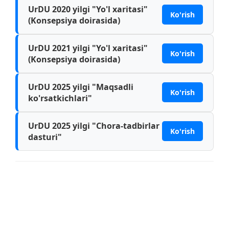
UrDU 2020 yilgi "Yo'l xaritasi"
Ko'rish
(Konsepsiya doirasida)
UrDU 2021 yilgi "Yo'l xaritasi"
Ko'rish
(Konsepsiya doirasida)
UrDU 2025 yilgi "Maqsadli
Ko'rish
ko'rsatkichlari"
UrDU 2025 yilgi "Chora-tadbirlar
Ko'rish
dasturi"