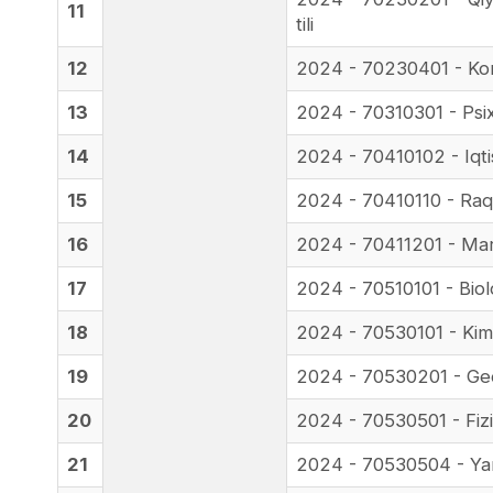
11
tili
12
2024 - 70230401 - Komp
13
2024 - 70310301 - Psi
14
2024 - 70410102 - Iqti
15
2024 - 70410110 - Raqa
16
2024 - 70411201 - Mar
17
2024 - 70510101 - Biol
18
2024 - 70530101 - Ki
19
2024 - 70530201 - Ge
20
2024 - 70530501 - Fiz
21
2024 - 70530504 - Yari