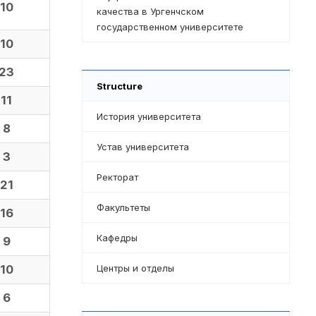
10
качества в Ургенчском
государственном университете
10
23
Structure
11
История университета
8
Устав университета
3
Ректорат
21
Факультеты
16
Кафедры
9
10
Центры и отделы
6