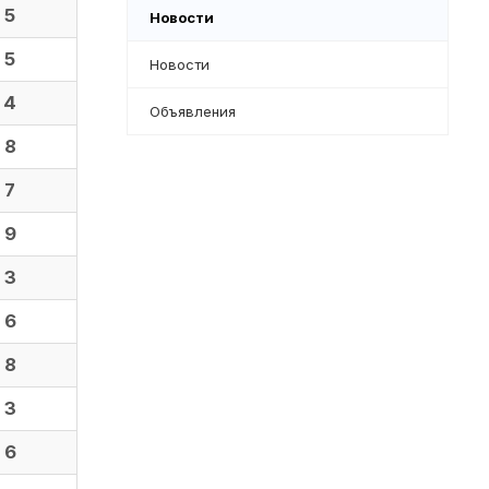
5
Новости
5
Новости
4
Объявления
8
7
9
3
6
8
3
6