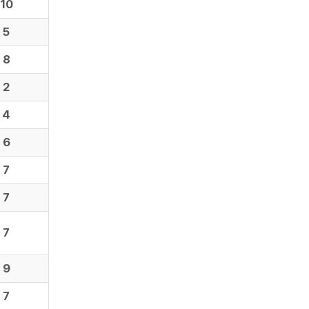
10
5
8
2
4
6
7
7
7
9
7