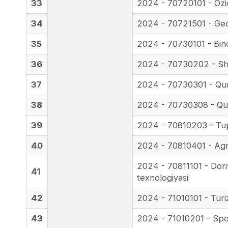
33
2024 - 70720101 - Ozi
34
2024 - 70721501 - Geo
35
2024 - 70730101 - Bino
36
2024 - 70730202 - Shaha
37
2024 - 70730301 - Quri
38
2024 - 70730308 - Quril
39
2024 - 70810203 - Tu
40
2024 - 70810401 - Ag
2024 - 70811101 - Dorivo
41
texnologiyasi
42
2024 - 71010101 - Tur
43
2024 - 71010201 - Sport