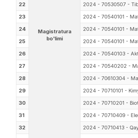
22
2024 - 70530507 - Tibb
23
2024 - 70540101 - Ma
24
2024 - 70540101 - Mat
Magistratura
bo'limi
25
2024 - 70540101 - Mate
26
2024 - 70540103 - Akt
27
2024 - 70540202 - Mate
28
2024 - 70610304 - Maʼl
29
2024 - 70710101 - Kim
30
2024 - 70710201 - Bio
31
2024 - 70710409 - Elekt
32
2024 - 70710413 - Qay