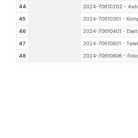
44
2024-70610202 - Axbor
45
2024-70610301 - Kompyu
46
2024-70610401 - Dastur
47
2024-70610601 - Teleko
48
2024-70610606 - Foton