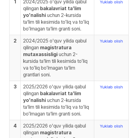
1
2024/2025 o'quv yilida qabul
Yuklab olish
qilingan
bakalavriat taʼlim
yoʻnalishi
uchun 2-kursida
taʼlim tili kesimida toʻliq va toʻliq
boʻlmagan taʼlim granti soni.
2
2024/2025 o'quv yilida qabul
Yuklab olish
qilingan
magistratura
mutaxassisligi
uchun 2-
kursida taʼlim tili kesimida toʻliq
va toʻliq boʻlmagan taʼlim
grantlari soni.
3
2025/2026 o'quv yilida qabul
Yuklab olish
qilingan
bakalavriat taʼlim
yoʻnalishi
uchun 2-kursida
taʼlim tili kesimida toʻliq va toʻliq
boʻlmagan taʼlim granti soni.
4
2025/2026 o'quv yilida qabul
Yuklab olish
qilingan
magistratura