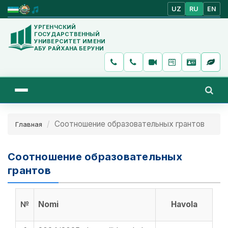
UZ
RU
EN
УРГЕНЧСКИЙ
ГОСУДАРСТВЕННЫЙ
УНИВЕРСИТЕТ ИМЕНИ
АБУ РАЙХАНА БЕРУНИ
Соотношение образовательных грантов
Главная
Соотношение образовательных
грантов
№
Nomi
Havola