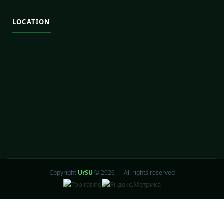
LOCATION
Copyright
UrSU
©
2026 — All rights reserved