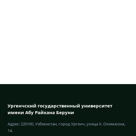
Ургенчский государственный университет
имени Абу Райхана Беруни
Адрес: 220100, Узбекистан, город Ургенч, улица Х. Олимжона,
14.