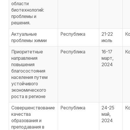
области
биотехнологий:
проблемы и
решения.
Актуальные
Республика
21-22
К
проблемы химии
июль
Приоритетные
Республика
16-17
К
направления
март,
повышения
2024
благосостояния
населения путем
устойчивого
экономического
роста в регионе
Совершенствование
Республика
24-25
К
качества
май,
образования и
2024
преподавания в