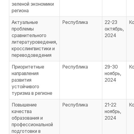
зеленой экономики
региона
Актуальные
Республика
22-23
К
проблемы
октябрь,
сравнительного
2024
литературоведения,
кросслингвистики и
переводоведения
Приоритетные
Республика
29-30
К
направления
ноябрь,
развития
2024
устойчивого
туризма в регионе
Повышение
Республика
21-22
К
качества
ноябрь,
образования и
2024
профессиональной
подготовки в