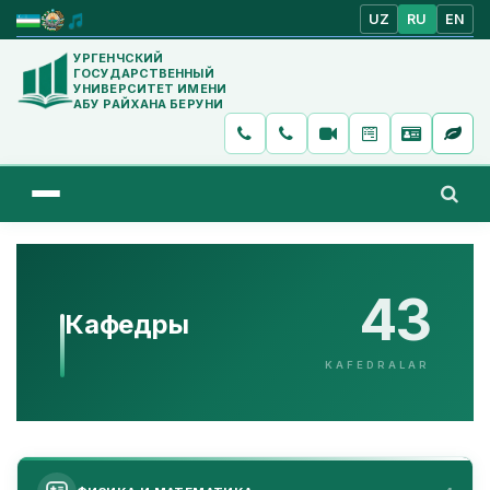
UZ
RU
EN
УРГЕНЧСКИЙ
ГОСУДАРСТВЕННЫЙ
УНИВЕРСИТЕТ ИМЕНИ
АБУ РАЙХАНА БЕРУНИ
43
Кафедры
KAFEDRALAR