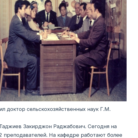
ил доктор сельскохозяйственных наук Г.М.
 Таджиев Закирджон Раджабович. Сегодня на
22 преподавателей. На кафедре работают более