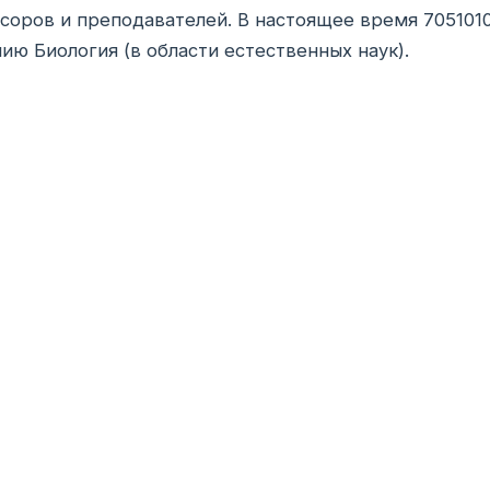
соров и преподавателей. В настоящее время 7051010
ию Биология (в области естественных наук).