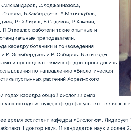
х С.Искандаров, С.Ходжаниезова,
рбонова, Б.Хакбердиев, А.Матьёкубов,
диев, Р.Собиров, Б.Содиков, Р.Хамзин,
 П.Отаевлар работали такие опытные и
отенциальные преподаватели.
ода кафедру ботаники и почвоведения
ли Р. Эгамбердиев и Р. Собиров. В эти годы
рами и преподавателями кафедры проводились
сследования по направлению «Биологическая
стика пустынных растений Хорезмского
97 годах кафедра общей биологии была
ована исходя из нужд кафедр факультета, ее возглав
ее время ассистент кафедры «Биология». Лидирует
аботают 1 доктор наук, 11 кандидатов наук и более 