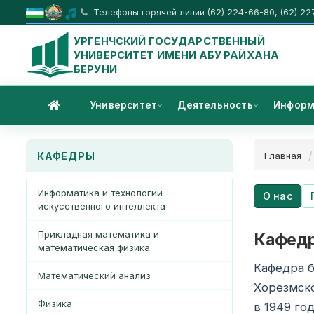
Телефоны горячей линии (62) 224-66-80, (62) 22
УРГЕНЧСКИЙ ГОСУДАРСТВЕННЫЙ
УНИВЕРСИТЕТ ИМЕНИ АБУ РАЙХАНА
БЕРУНИ
Университет
Деятельность
Информ
КАФЕДРЫ
Главная
Информатика и технологии
О нас
искусственного интеллекта
Прикладная математика и
Кафедр
математическая физика
Кафедра б
Математический анализ
Хорезмск
Физика
в 1949 го