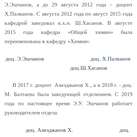
Э.Эшчанов, а до 29 августа 2012 года – доцент
X.Палванов. С августа 2012 года по август 2015 года
кафедрой заведовал к.х.н. Ш.Хасанов. В августе
2015 года кафедра «Общей химии» была
переименована в кафедру «Химия».
доц. Э.Эшчанов
доц. X.Палванов
доц.
Ш.Хасанов
В 2017 г. доцент Азизджанов Х., а в 2018 г. - доц.
М. Балтаева была заведующей отделением. С 2019
года по настоящее время Э.У. Эшчанов работает
руководителем отдела.
доц. Азизджанов Х.
доц.