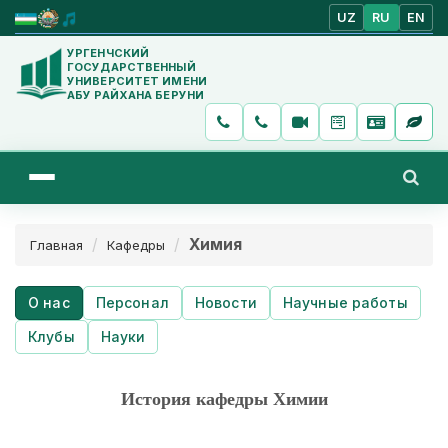
UZ
RU
EN
УРГЕНЧСКИЙ
ГОСУДАРСТВЕННЫЙ
УНИВЕРСИТЕТ ИМЕНИ
АБУ РАЙХАНА БЕРУНИ
Xимия
Главная
Кафедры
О нас
Персонал
Новости
Научные работы
Клубы
Науки
История кафедры Xимии