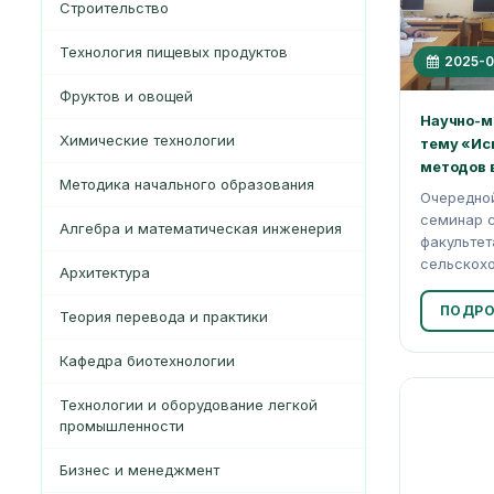
Строительство
Технология пищевых продуктов
2025-0
Фруктов и овощей
Научно-м
Химические технологии
тему «Ис
методов в
Методика начального образования
Очередно
семинар с
Алгебра и математическая инженерия
факультет
сельскохо
Архитектура
ПОДРО
Теория перевода и практики
Кафедра биотехнологии
Технологии и оборудование легкой
промышленности
Бизнес и менеджмент