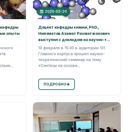
2025-02-20
 кафедры
Доцент кафедры химии, PhD.,
ные опыты
Ниязметов Азамат Рахматжонович
выступил с докладом на научно-т...
чского
19 февраля в 15:30 в аудитории 101
ета
Главного корпуса прошел научно-
теоретический семинар на тему
льни...
«Синтезы на основе...
ПОДРОБНО