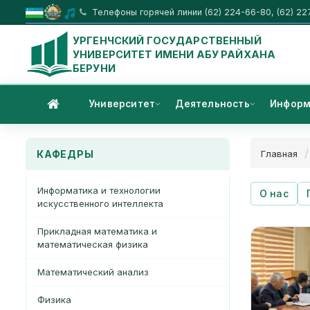
Телефоны горячей линии (62) 224-66-80, (62) 22
УРГЕНЧСКИЙ ГОСУДАРСТВЕННЫЙ
УНИВЕРСИТЕТ ИМЕНИ АБУ РАЙХАНА
БЕРУНИ
Университет
Деятельность
Информ
КАФЕДРЫ
Главная
Информатика и технологии
О нас
искусственного интеллекта
Прикладная математика и
математическая физика
Математический анализ
Физика