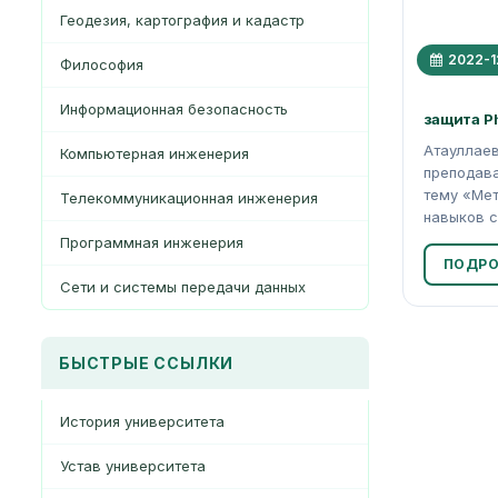
Геодезия, картография и кадастр
2022-1
Философия
Информационная безопасность
защита P
Атауллаев
Компьютерная инженерия
преподава
тему «Ме
Телекоммуникационная инженерия
навыков с
Программная инженерия
ПОДРО
Сети и системы передачи данных
БЫСТРЫЕ ССЫЛКИ
История университета
Устав университета