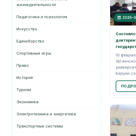
жизнедеятельности
Педагогика и психология
2025-0
Искусство
Состоялс
докторан
Единоборство
государст
Спортивные игры
10 феврал
Ургенчск
Право
университ
Беруни со
История
ПОДРО
Туризм
Экономика
Электротехника и энергетика
Транспортные системы