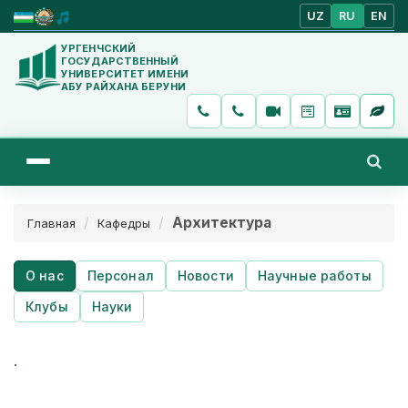
UZ
RU
EN
УРГЕНЧСКИЙ
ГОСУДАРСТВЕННЫЙ
УНИВЕРСИТЕТ ИМЕНИ
АБУ РАЙХАНА БЕРУНИ
Архитектура
Главная
Кафедры
О нас
Персонал
Новости
Научные работы
Клубы
Науки
.