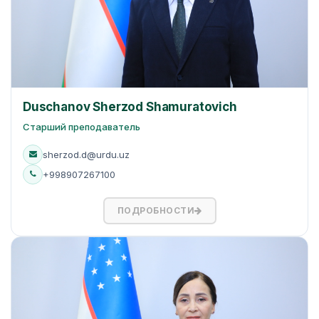
Duschanov Sherzod Shamuratovich
Старший преподаватель
sherzod.d@urdu.uz
+998907267100
ПОДРОБНОСТИ