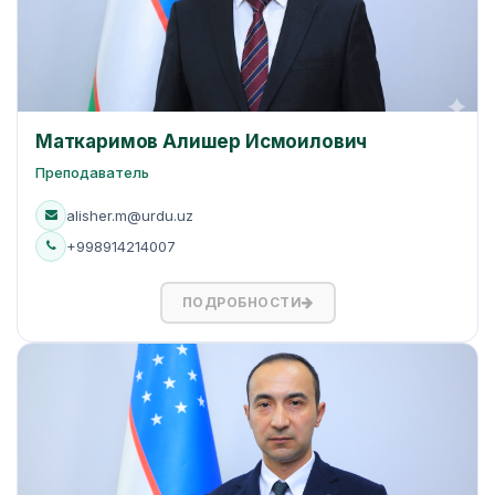
Маткаримов Алишер Исмоилович
Преподаватель
alisher.m@urdu.uz
+998914214007
ПОДРОБНОСТИ