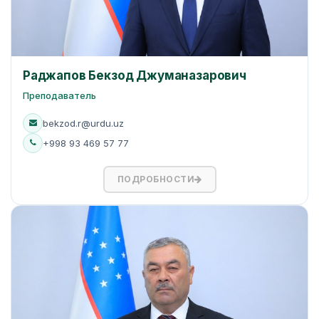
Раджапов Бекзод Джуманазарович
Преподаватель
bekzod.r@urdu.uz
+998 93 469 57 77
ПОДРОБНОСТИ