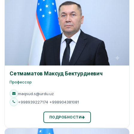
Сетмаматов Максуд Бектурдиевич
Профессор
maqsud.s@urdu.uz
+998939227174 +998904381081
ПОДРОБНОСТИ