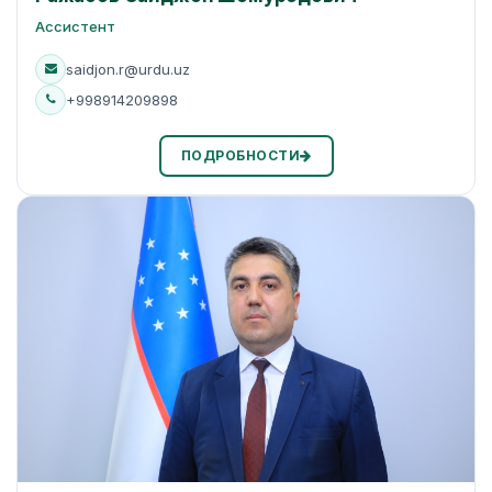
Ассистент
saidjon.r@urdu.uz
+998914209898
ПОДРОБНОСТИ