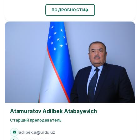
ПОДРОБНОСТИ
Atamuratov Adilbek Atabayevich
Старший преподаватель
adilbek.a@urdu.uz