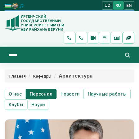
UZ
RU
EN
УРГЕНЧСКИЙ
ГОСУДАРСТВЕННЫЙ
УНИВЕРСИТЕТ ИМЕНИ
АБУ РАЙХАНА БЕРУНИ
Архитектура
Главная
Кафедры
О нас
Персонал
Новости
Научные работы
Клубы
Науки