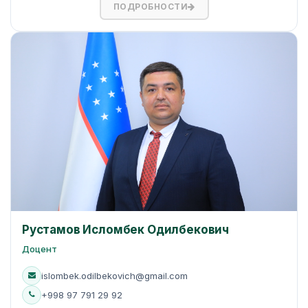
ПОДРОБНОСТИ
Рустамов Исломбек Одилбекович
Доцент
islombek.odilbekovich@gmail.com
+998 97 791 29 92