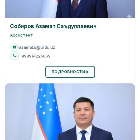
Собиров Азамат Саъдуллаевич
Ассистент
azamat.s@urdu.uz
+998914225069
ПОДРОБНОСТИ