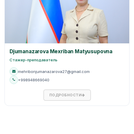
Djumanazarova Mexriban Matyusupovna
Стажер-преподаватель
mehribonjumanazarova27@gmail.com
+998948669040
ПОДРОБНОСТИ