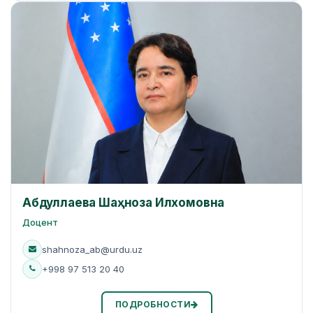
Абдуллаева Шаҳноза Илхомовна
Доцент
shahnoza_ab@urdu.uz
+998 97 513 20 40
ПОДРОБНОСТИ