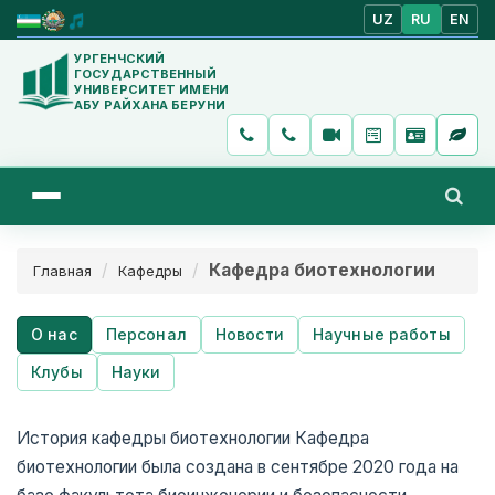
UZ
RU
EN
УРГЕНЧСКИЙ
ГОСУДАРСТВЕННЫЙ
УНИВЕРСИТЕТ ИМЕНИ
АБУ РАЙХАНА БЕРУНИ
Кафедра биотехнологии
Главная
Кафедры
О нас
Персонал
Новости
Научные работы
Клубы
Науки
История кафедры биотехнологии Кафедра
биотехнологии была создана в сентябре 2020 года на