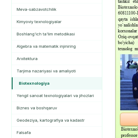
Meva-sabzavotchilik
Kimyoviy texnologiyalar
Boshlang'ich ta'lim metodikasi
Algebra va matematik injiniring
Arxitektura
Tarjima nazariyasi va amaliyoti
Biotexnologiya
Yengil sanoat texnologiyalari va jihozlari
Biznes va boshqaruv
Geodeziya, kartografiya va kadastr
Falsafa