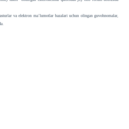
asturlar va elektron ma’lumotlar bazalari uchun olingan guvohnomalar,
da.