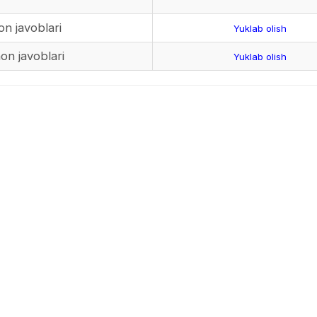
hon javoblari
Yuklab olish
hon javoblari
Yuklab olish