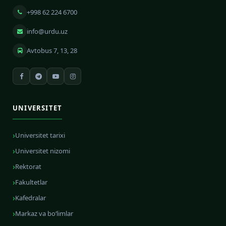
+998 62 224 6700
info@urdu.uz
Avtobus 7, 13, 28
UNIVERSITET
Universitet tarixi
Universitet nizomi
Rektorat
Fakultetlar
Kafedralar
Markaz va bo‘limlar