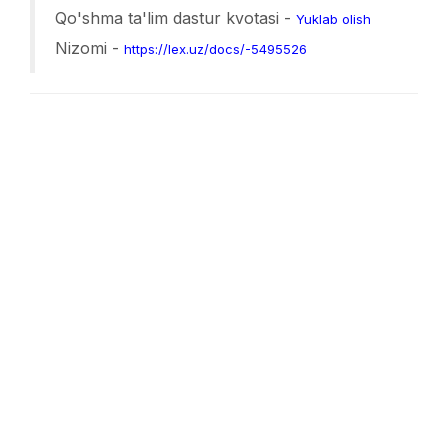
Qo'shma ta'lim dastur kvotasi -
Yuklab olish
Nizomi -
https://lex.uz/docs/-5495526