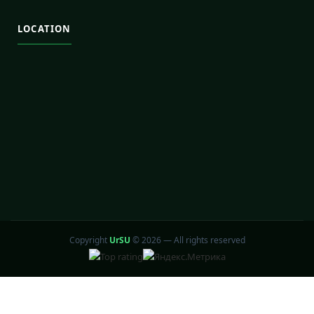
LOCATION
Copyright
UrSU
©
2026 — All rights reserved