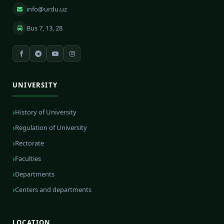
info@urdu.uz
Bus 7, 13, 28
UNIVERSITY
History of University
Regulation of University
Rectorate
Faculties
Departments
Centers and departments
LOCATION