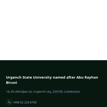
Urgench State University named after Abu Rayhan
Biruni
14, Kh.Alimdjan str, Urgench city, 220100, Uzbekistan
+998 62 224 6700