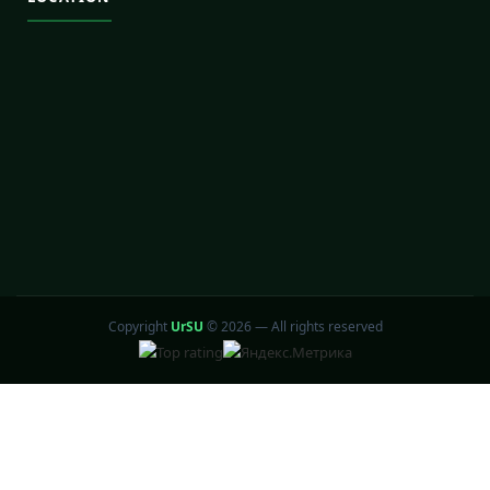
Copyright
UrSU
©
2026 — All rights reserved