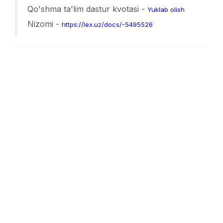
Qo'shma ta'lim dastur kvotasi -
Yuklab olish
Nizomi -
https://lex.uz/docs/-5495526