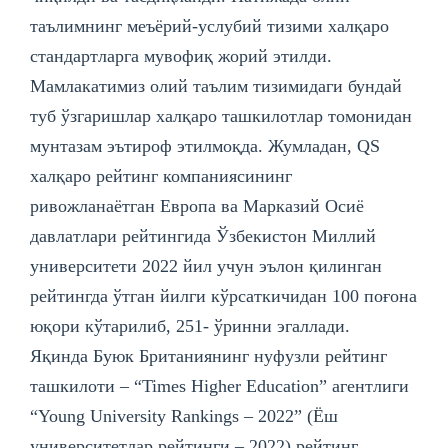
таълимнинг меъёрий-услубий тизими халқаро
стандартларга мувофиқ жорий этилди.
Мамлакатимиз олий таълим тизимидаги бундай
туб ўзгаришлар халқаро ташкилотлар томонидан
мунтазам эътироф этилмоқда. Жумладан, QS
халқаро рейтинг компаниясининг
ривожланаётган Европа ва Марказий Осиё
давлатлари рейтингида Ўзбекистон Миллий
университети 2022 йил учун эълон қилинган
рейтингда ўтган йилги кўрсаткичидан 100 поғона
юқори кўтарилиб, 251- ўринни эгаллади.
Яқинда Буюк Британиянинг нуфузли рейтинг
ташкилоти – “Times Highеr Education” агентлиги
“Young University Rankings – 2022” (Ёш
университетлар рейтинги – 2022) рейтинг