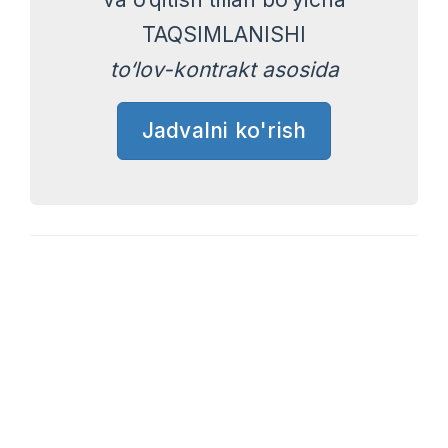
TAQSIMLANISHI
to‘lov-kontrakt asosida
Jadvalni ko'rish