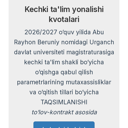
Kechki ta'lim yonalishi
kvotalari
2026/2027 o‘quv yilida Abu
Rayhon Beruniy nomidagi Urganch
davlat universiteti magistraturasiga
kechki ta'lim shakli bo‘yicha
o‘qishga qabul qilish
parametrlarining mutaxassisliklar
va o‘qitish tillari bo‘yicha
TAQSIMLANISHI
to‘lov-kontrakt asosida