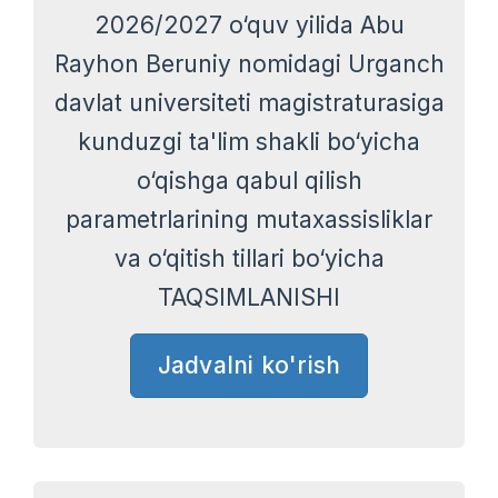
2026/2027 o‘quv yilida Abu
Rayhon Beruniy nomidagi Urganch
davlat universiteti magistraturasiga
kunduzgi ta'lim shakli bo‘yicha
o‘qishga qabul qilish
parametrlarining mutaxassisliklar
va o‘qitish tillari bo‘yicha
TAQSIMLANISHI
Jadvalni ko'rish