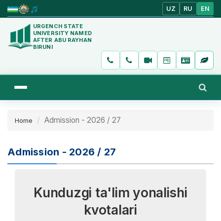
UZ
RU
EN
URGENCH STATE
UNIVERSITY NAMED
AFTER ABU RAYHAN
BIRUNI
Admission - 2026 / 27
Home
Admission - 2026 / 27
Kunduzgi ta'lim yonalishi
kvotalari