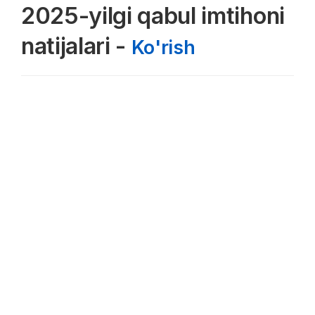
2025-yilgi qabul imtihoni
natijalari -
Ko'rish