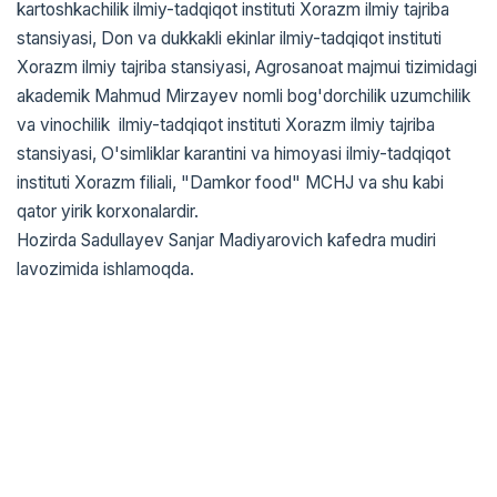
kartoshkachilik ilmiy-tadqiqot instituti Xorazm ilmiy tajriba
stansiyasi, Don va dukkakli ekinlar ilmiy-tadqiqot instituti
Xorazm ilmiy tajriba stansiyasi, Agrosanoat majmui tizimidagi
akademik Mahmud Mirzayev nomli bog'dorchilik uzumchilik
va vinochilik ilmiy-tadqiqot instituti Xorazm ilmiy tajriba
stansiyasi, O'simliklar karantini va himoyasi ilmiy-tadqiqot
instituti Xorazm filiali, "Damkor food" MCHJ va shu kabi
qator yirik korxonalardir.
Hozirda Sadullayev Sanjar Madiyarovich kafedra mudiri
lavozimida ishlamoqda.