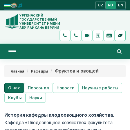
UZ
RU
EN
УРГЕНЧСКИЙ
ГОСУДАРСТВЕННЫЙ
УНИВЕРСИТЕТ ИМЕНИ
АБУ РАЙХАНА БЕРУНИ
Фруктов и овощей
Главная
Кафедры
О нас
Персонал
Новости
Научные работы
Клубы
Науки
История кафедры плодоовощного хозяйства.
Кафедра «Плодоовощное хозяйство» факультета