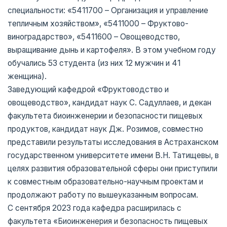
специальности: «5411700 – Организация и управление
тепличным хозяйством», «5411000 – Фруктово-
виноградарство», «5411600 – Овощеводство,
выращивание дынь и картофеля». В этом учебном году
обучались 53 студента (из них 12 мужчин и 41
женщина).
Заведующий кафедрой «Фруктоводство и
овощеводство», кандидат наук С. Садуллаев, и декан
факультета биоинженерии и безопасности пищевых
продуктов, кандидат наук Дж. Розимов, совместно
представили результаты исследования в Астраханском
государственном университете имени В.Н. Татищевы, в
целях развития образовательной сферы они приступили
к совместным образовательно-научным проектам и
продолжают работу по вышеуказанным вопросам.
С сентября 2023 года кафедра расширилась с
факультета «Биоинженерия и безопасность пищевых